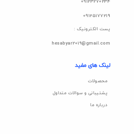
09123270234
09125177219
: پست الکترونیک
hesabyar2019@gmail.com
لینک های مفید
محصولات
پشتیبانی و سوالات متداول
درباره ما