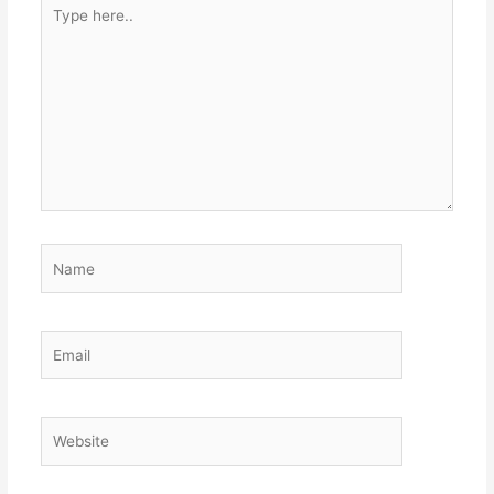
Type
here..
Name
Email
Website