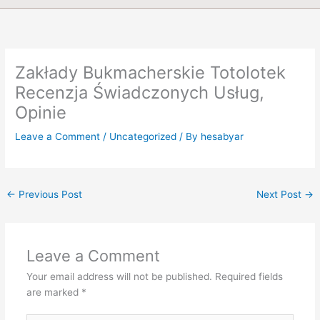
Zakłady Bukmacherskie Totolotek
Recenzja Świadczonych Usług,
Opinie
Leave a Comment
/
Uncategorized
/ By
hesabyar
←
Previous Post
Next Post
→
Leave a Comment
Your email address will not be published.
Required fields
are marked
*