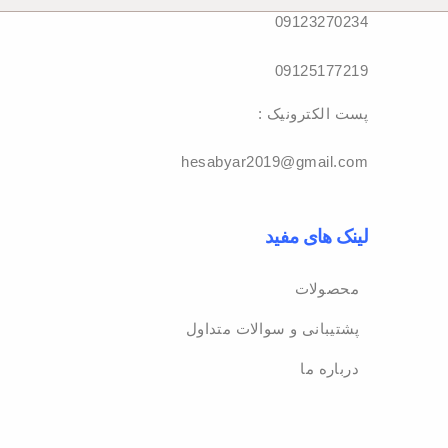
09123270234
09125177219
: پست الکترونیک
hesabyar2019@gmail.com
لینک های مفید
محصولات
پشتیبانی و سوالات متداول
درباره ما