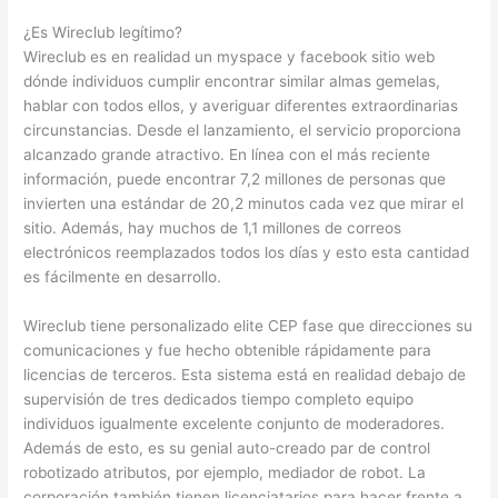
¿Es Wireclub legítimo?
Wireclub es en realidad un myspace y facebook sitio web
dónde individuos cumplir encontrar similar almas gemelas,
hablar con todos ellos, y averiguar diferentes extraordinarias
circunstancias. Desde el lanzamiento, el servicio proporciona
alcanzado grande atractivo. En línea con el más reciente
información, puede encontrar 7,2 millones de personas que
invierten una estándar de 20,2 minutos cada vez que mirar el
sitio. Además, hay muchos de 1,1 millones de correos
electrónicos reemplazados todos los días y esto esta cantidad
es fácilmente en desarrollo.
Wireclub tiene personalizado elite CEP fase que direcciones su
comunicaciones y fue hecho obtenible rápidamente para
licencias de terceros. Esta sistema está en realidad debajo de
supervisión de tres dedicados tiempo completo equipo
individuos igualmente excelente conjunto de moderadores.
Además de esto, es su genial auto-creado par de control
robotizado atributos, por ejemplo, mediador de robot. La
corporación también tienen licenciatarios para hacer frente a