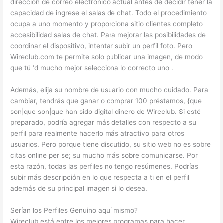
dirección de correo electrónico actual antes de decidir tener la
capacidad de ingrese el salas de chat. Todo el procedimiento
ocupa a uno momento y proporciona sitio clientes completo
accesibilidad salas de chat. Para mejorar las posibilidades de
coordinar el dispositivo, intentar subir un perfil foto. Pero
Wireclub.com te permite solo publicar una imagen, de modo
que tú ‘d mucho mejor selecciona lo correcto uno .
Además, elija su nombre de usuario con mucho cuidado. Para
cambiar, tendrás que ganar o comprar 100 préstamos, {que
son|que son|que han sido digital dinero de Wireclub. Si esté
preparado, podría agregar más detalles con respecto a su
perfil para realmente hacerlo más atractivo para otros
usuarios. Pero porque tiene discutido, su sitio web no es sobre
citas online per se; su mucho más sobre comunicarse. Por
esta razón, todas las perfiles no tengo resúmenes. Podrías
subir más descripción en lo que respecta a ti en el perfil
además de su principal imagen si lo desea.
Serían los Perfiles Genuino aquí mismo?
Wireclub está entre los mejores programas para hacer