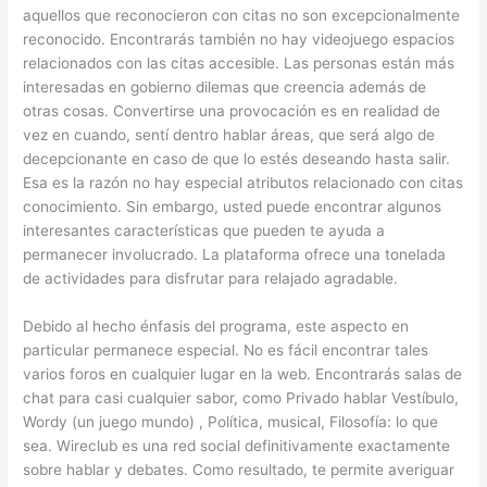
aquellos que reconocieron con citas no son excepcionalmente
reconocido. Encontrarás también no hay videojuego espacios
relacionados con las citas accesible. Las personas están más
interesadas en gobierno dilemas que creencia además de
otras cosas. Convertirse una provocación es en realidad de
vez en cuando, sentí dentro hablar áreas, que será algo de
decepcionante en caso de que lo estés deseando hasta salir.
Esa es la razón no hay especial atributos relacionado con citas
conocimiento. Sin embargo, usted puede encontrar algunos
interesantes características que pueden te ayuda a
permanecer involucrado. La plataforma ofrece una tonelada
de actividades para disfrutar para relajado agradable.
Debido al hecho énfasis del programa, este aspecto en
particular permanece especial. No es fácil encontrar tales
varios foros en cualquier lugar en la web. Encontrarás salas de
chat para casi cualquier sabor, como Privado hablar Vestíbulo,
Wordy (un juego mundo) , Política, musical, Filosofía: lo que
sea. Wireclub es una red social definitivamente exactamente
sobre hablar y debates. Como resultado, te permite averiguar