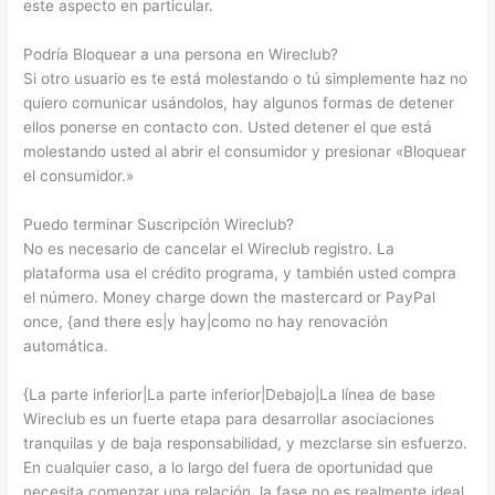
este aspecto en particular.
Podría Bloquear a una persona en Wireclub?
Si otro usuario es te está molestando o tú simplemente haz no
quiero comunicar usándolos, hay algunos formas de detener
ellos ponerse en contacto con. Usted detener el que está
molestando usted al abrir el consumidor y presionar «Bloquear
el consumidor.»
Puedo terminar Suscripción Wireclub?
No es necesario de cancelar el Wireclub registro. La
plataforma usa el crédito programa, y también usted compra
el número. Money charge down the mastercard or PayPal
once, {and there es|y hay|como no hay renovación
automática.
{La parte inferior|La parte inferior|Debajo|La línea de base
Wireclub es un fuerte etapa para desarrollar asociaciones
tranquilas y de baja responsabilidad, y mezclarse sin esfuerzo.
En cualquier caso, a lo largo del fuera de oportunidad que
necesita comenzar una relación, la fase no es realmente ideal