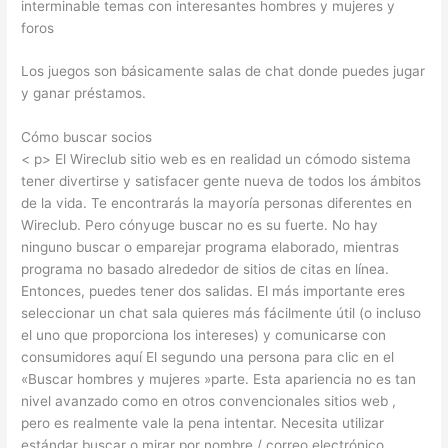
interminable temas con interesantes hombres y mujeres y
foros
Los juegos son básicamente salas de chat donde puedes jugar
y ganar préstamos.
Cómo buscar socios
< p> El Wireclub sitio web es en realidad un cómodo sistema
tener divertirse y satisfacer gente nueva de todos los ámbitos
de la vida. Te encontrarás la mayoría personas diferentes en
Wireclub. Pero cónyuge buscar no es su fuerte. No hay
ninguno buscar o emparejar programa elaborado, mientras
programa no basado alrededor de sitios de citas en línea.
Entonces, puedes tener dos salidas. El más importante eres
seleccionar un chat sala quieres más fácilmente útil (o incluso
el uno que proporciona los intereses) y comunicarse con
consumidores aquí El segundo una persona para clic en el
«Buscar hombres y mujeres »parte. Esta apariencia no es tan
nivel avanzado como en otros convencionales sitios web ,
pero es realmente vale la pena intentar. Necesita utilizar
estándar buscar o mirar por nombre / correo electrónico.