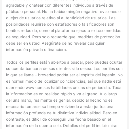
agradable y chatear con diferentes individuos a través de
público o personal. No ha habido ningún negativo revisiones o
quejas de usuarios relativo al autenticidad de usuarios. Las
posibilidades reunirse con estafadores o falsificadores son
bonitos reducido, como el plataforma ejecuta exitoso medidas
de seguridad. Pero solo recuerde que, medidas de protección
debe ser en usted. Asegúrate de no revelar cualquier
información privada o financiera.
Todos los perfiles están abiertos a buscar, pero puedes ocultar
su cuenta bancaria de sus clientes si lo desea. Los perfiles son
lo que se llama – brevedad podría ser el espíritu del ingenio. No
es normal medio de localizar coincidencias, así que nadie está
queriendo wow con sus habilidades únicas de periodista. Toda
la información es en realidad rápido y va al grano. A lo largo
del una mano, realmente es genial, debido al hecho no es
necesario tomarse su tiempo volviendo a estar juntos una
información profunda de tu distintiva individualidad. Pero en
contraste, es difícil de conseguir una fecha basado en el
información de la cuenta solo. Detalles del perfil incluir mirar