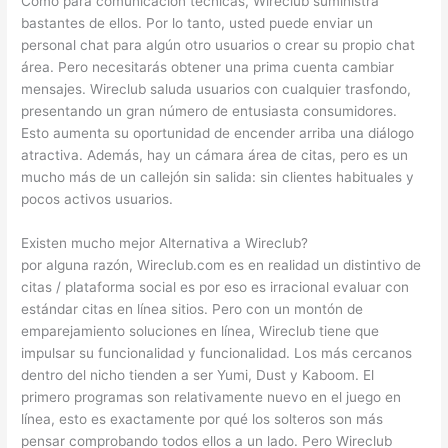
Como para comunicación técnicas, Wireclub suministra
bastantes de ellos. Por lo tanto, usted puede enviar un
personal chat para algún otro usuarios o crear su propio chat
área. Pero necesitarás obtener una prima cuenta cambiar
mensajes. Wireclub saluda usuarios con cualquier trasfondo,
presentando un gran número de entusiasta consumidores.
Esto aumenta su oportunidad de encender arriba una diálogo
atractiva. Además, hay un cámara área de citas, pero es un
mucho más de un callejón sin salida: sin clientes habituales y
pocos activos usuarios.
Existen mucho mejor Alternativa a Wireclub?
por alguna razón, Wireclub.com es en realidad un distintivo de
citas / plataforma social es por eso es irracional evaluar con
estándar citas en línea sitios. Pero con un montón de
emparejamiento soluciones en línea, Wireclub tiene que
impulsar su funcionalidad y funcionalidad. Los más cercanos
dentro del nicho tienden a ser Yumi, Dust y Kaboom. El
primero programas son relativamente nuevo en el juego en
línea, esto es exactamente por qué los solteros son más
pensar comprobando todos ellos a un lado. Pero Wireclub