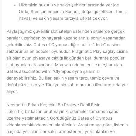
Ülkemizin huzurlu ve sakin şehirleri arasında yer joe
Ordu, Samsun empieza Kocaeli, doğal güzellikleri, temiz
havası ve sakin yaşam tarzıyla dikkat çekiyor.
Paylaştığımız güvenilir slot siteleri üzerinden sitelerde gerçek
paralar üzerinden oynayarak kazançlarınızı sorun yaşamadan
çekebilirsiniz. Gates of Olympus diğer adı ile “dede” casino
sektörünün en popüler oyunudur. Pragmatic Play sağlayıcısına
ait olan oyun piyasaya çıktığı ilk günden beri durante popüler
slot oyunları arasındadır. Max win ödemeleri ile meşhur olan
Gates associated with” “Olympus oyna şansınızı
deneyebilirsiniz. Bu iller, sakin yaşam tarzı, temiz çevre ve
doğal güzellikleriyle Türkiye’nin sobre huzurlu illeri arasında yer
alıyor.
Necmettin Erkan Kırşehir’i Bu Projeye Dahil Etsin
Lakin hiç bir kazan unutmayın ki ödemeler tamamen şans
üzerine yapılmaktadır. Görüdüğünüz Gates of Olympus
videolarındaki ödemeleri alabilirsiniz. Araştırmaya göre, listenin
başında yer alan iller sakin atmosferleri, yeşil alanları ve