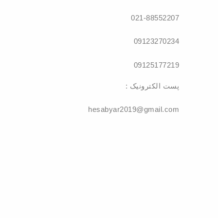
021-88552207
09123270234
09125177219
: پست الکترونیک
hesabyar2019@gmail.com