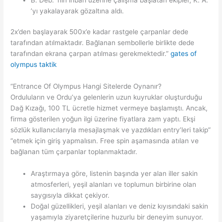
’yı yakalayarak gözaltına aldı.
2x’den başlayarak 500x’e kadar rastgele çarpanlar dede
tarafından atılmaktadır. Bağlanan sembollerle birlikte dede
tarafından ekrana çarpan atılması gerekmektedir.”
gates of
olympus taktik
“Entrance Of Olympus Hangi Sitelerde Oynanır?
Orduluların ve Ordu’ya gelenlerin uzun kuyruklar oluşturduğu
Dağ Kızağı, 100 TL ücretle hizmet vermeye başlamıştı. Ancak,
firma gösterilen yoğun ilgi üzerine fiyatlara zam yaptı. Ekşi
sözlük kullanıcılarıyla mesajlaşmak ve yazdıkları entry’leri takip”
“etmek için giriş yapmalısın. Free spin aşamasında atılan ve
bağlanan tüm çarpanlar toplanmaktadır.
Araştırmaya göre, listenin başında yer alan iller sakin
atmosferleri, yeşil alanları ve toplumun birbirine olan
saygısıyla dikkat çekiyor.
Doğal güzellikleri, yeşil alanları ve deniz kıyısındaki sakin
yaşamıyla ziyaretçilerine huzurlu bir deneyim sunuyor.