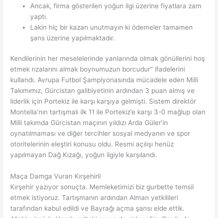
Ancak, firma gösterilen yoğun ilgi üzerine fiyatlara zam
yaptı.
Lakin hiç bir kazan unutmayın ki ödemeler tamamen
şans üzerine yapılmaktadır.
Kendilerinin her meselelerinde yanlarında olmak gönüllerini hoş
etmek rızalarını almak boynumuzun borcudur” ifadelerini
kullandı. Avrupa Futbol Şampiyonasında mücadele eden Milli
Takımımız, Gürcistan galibiyetinin ardından 3 puan almış ve
liderlik için Portekiz ile karşı karşıya gelmişti. Sistem direktör
Montella’nın tartışmalı ilk 11 ile Portekiz’e karşı 3-0 mağlup olan
Milli takımda Gürcistan maçının yıldızı Arda Güler’in
oynatılmaması ve diğer tercihler sosyal medyanın ve spor
otoritelerinin eleştiri konusu oldu. Resmi açılışı henüz
yapılmayan Dağ Kızağı, yoğun ilgiyle karşılandı.
Maça Damga Vuran Kırşehirli
Kırşehir yazıyor sonuçta. Memleketimizi biz gurbette temsil
etmek istiyoruz. Tartışmanın ardından Alman yetkilileri
tarafından kabul edildi ve Bayrağı açma şansı elde ettik.