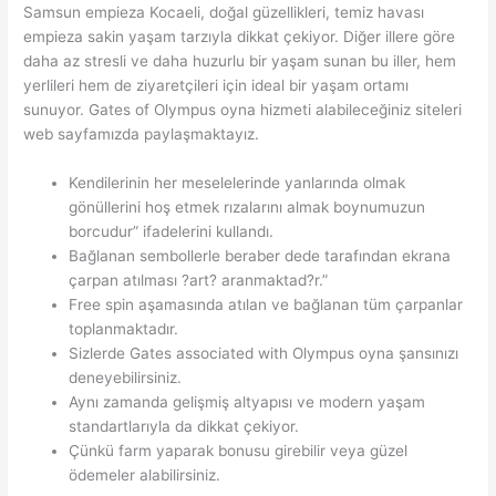
Samsun empieza Kocaeli, doğal güzellikleri, temiz havası
empieza sakin yaşam tarzıyla dikkat çekiyor. Diğer illere göre
daha az stresli ve daha huzurlu bir yaşam sunan bu iller, hem
yerlileri hem de ziyaretçileri için ideal bir yaşam ortamı
sunuyor. Gates of Olympus oyna hizmeti alabileceğiniz siteleri
web sayfamızda paylaşmaktayız.
Kendilerinin her meselelerinde yanlarında olmak
gönüllerini hoş etmek rızalarını almak boynumuzun
borcudur” ifadelerini kullandı.
Bağlanan sembollerle beraber dede tarafından ekrana
çarpan atılması ?art? aranmaktad?r.”
Free spin aşamasında atılan ve bağlanan tüm çarpanlar
toplanmaktadır.
Sizlerde Gates associated with Olympus oyna şansınızı
deneyebilirsiniz.
Aynı zamanda gelişmiş altyapısı ve modern yaşam
standartlarıyla da dikkat çekiyor.
Çünkü farm yaparak bonusu girebilir veya güzel
ödemeler alabilirsiniz.