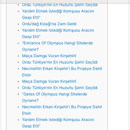
Ordu Türki̇ye’ni̇n En Huzurlu Şehri̇ Seçi̇ldi̇
Yardım Etmek Istediği Komşusu Aracını
Gasp Etti”
Ordu’dağ Kizaği’na Zam Geldi̇
Yardım Etmek Istediği Komşusu Aracını
Gasp Etti”
“Entrance Of Olympus Hangi Sitelerde
Oynanır?
Maça Damga Vuran Kırşehirli
Ordu Türki̇ye’ni̇n En Huzurlu Şehri̇ Seçi̇ldi̇
Necmettin Erkan Kırşehir’i Bu Projeye Dahil
Etsin
Maça Damga Vuran Kırşehirli
Ordu Türki̇ye’ni̇n En Huzurlu Şehri̇ Seçi̇ldi̇
“Gates Of Olympus Hangi Sitelerde
Oynanır?
Necmettin Erkan Kırşehir’i Bu Projeye Dahil
Etsin
Yardım Etmek Istediği Komşusu Aracını
Gasp Etti”