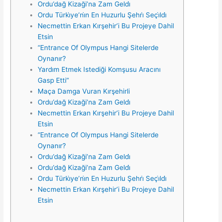
Ordu’dağ Kizaği’na Zam Geldi̇
Ordu Türki̇ye’ni̇n En Huzurlu Şehri̇ Seçi̇ldi̇
Necmettin Erkan Kırşehir’i Bu Projeye Dahil
Etsin
“Entrance Of Olympus Hangi Sitelerde
Oynanır?
Yardım Etmek Istediği Komşusu Aracını
Gasp Etti”
Maça Damga Vuran Kırşehirli
Ordu’dağ Kizaği’na Zam Geldi̇
Necmettin Erkan Kırşehir’i Bu Projeye Dahil
Etsin
“Entrance Of Olympus Hangi Sitelerde
Oynanır?
Ordu’dağ Kizaği’na Zam Geldi̇
Ordu’dağ Kizaği’na Zam Geldi̇
Ordu Türki̇ye’ni̇n En Huzurlu Şehri̇ Seçi̇ldi̇
Necmettin Erkan Kırşehir’i Bu Projeye Dahil
Etsin